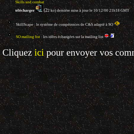
Skills and combat
(2
télécharger
2 ko) dernière mise à jour le 10/12/00 21h18 GMT
SkillScape : le système de compétences de C&S adapté à SO
SO mailing list
: les idées échangées sur la mailing list
Cliquez
ici
pour envoyer vos comme