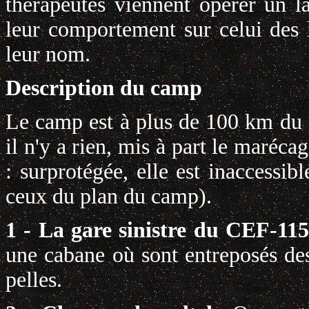
thérapeutes viennent opérer un l
leur comportement sur celui des 
leur nom.
Description du camp
Le camp est à plus de 100 km du 
il n'y a rien, mis à part le maréca
: surprotégée, elle est inaccessi
ceux du plan du camp).
1 - La gare sinistre du CEF-11
une cabane où sont entreposés de
pelles.