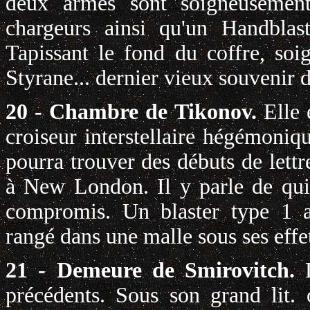
deux armes sont soigneuseme
chargeurs ainsi qu'un Handblast
Tapissant le fond du coffre, so
Styrane... dernier vieux souvenir 
20 - Chambre de Tikonov.
Elle 
croiseur interstellaire hégémoniqu
pourra trouver des débuts de lettr
à New London. Il y parle de qui
compromis. Un blaster type 1 a
rangé dans une malle sous ses effe
21 - Demeure de Smirovitch.
précédents. Sous son grand lit.