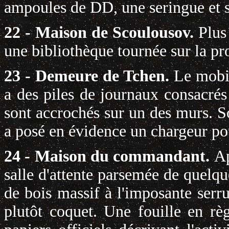
ampoules de DD, une seringue et 
22 - Maison de Scoulousov.
Plus
une bibliothèque tournée sur la pr
23 - Demeure de Tchen.
Le mobil
a des piles de journaux consacré
sont accrochés sur un des murs. S
a posé en évidence un chargeur p
24 - Maison du commandant.
Ap
salle d'attente parsemée de quelqu
de bois massif à l'imposante serru
plutôt coquet. Une fouille en rè