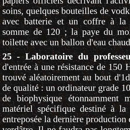
papiers officiels décrivant l'act
soins, quelques bouteilles de vodka
avec batterie et un coffre à la
somme de 120 ; la paye du mois.
toilette avec un ballon d'eau chau
25 - Laboratoire du profess
d'entrée à une résistance de 150 
trouvé aléatoirement au bout d'1d
de qualité : un ordinateur grade 1
de biophysique étonnamment mo
matériel spécifique destiné à l
entreposée la dernière production
verdâtre. Il ne faudra pas longte