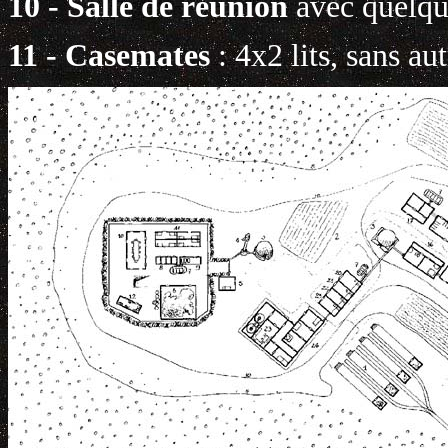
10 - Salle de réunion
avec quelque
11 - Casemates
: 4x2 lits, sans au