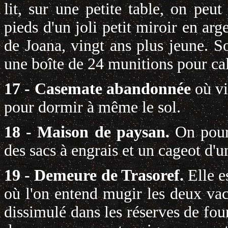
lit, sur une petite table, on peu
pieds d'un joli petit miroir en arg
de Joana, vingt ans plus jeune. So
une boîte de 24 munitions pour cal
17 - Casemate abandonnée
où v
pour dormir à même le sol.
18 - Maison de paysan.
On pour
des sacs à engrais et un cageot d'
19 - Demeure de Trasoref.
Elle e
où l'on entend mugir les deux vac
dissimulé dans les réserves de four