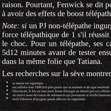
raison. Pourtant, Fenwick se dit p
à avoir des effets de boost télépat
Note: si
un PJ non-télépathe ingur
force télépathique de 1 s'il réuss
le choc. Pour un télépathe, ses c
5d12 minutes avant de tester en
dans la même folie que Tatiana.
Les recherches sur la sève montren
sa nature est organique.
ses cellules sont 1000 fois plus petite que la normale et de type neuronal.
l'électricité, le feu ou tout autre forme d'énergie ne détruit pas ces cellul
on trouve aussi des traces de substances qui pourraient se révéler hauteme
seule l'absence d'oxygène parait affecter cet organisme.