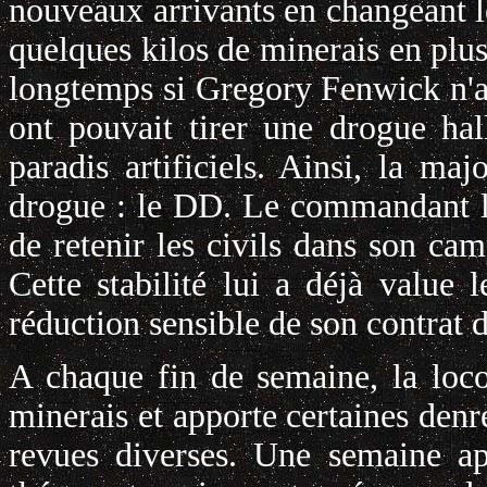
nouveaux arrivants en changeant 
quelques kilos de minerais en plus.
longtemps si Gregory Fenwick n'av
ont pouvait tirer une drogue hal
paradis artificiels. Ainsi, la ma
drogue : le DD. Le commandant la
de retenir les civils dans son ca
Cette stabilité lui a déjà value l
réduction sensible de son contrat 
A chaque fin de semaine, la loco
minerais et apporte certaines denr
revues diverses. Une semaine ap