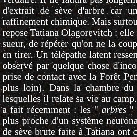
d'extrait de sève d'arbre car u
raffinement chimique. Mais surtout,
repose Tatiana Olagorevitch : elle 
sueur, de répéter qu'on ne la coup
en tirer. Un télépathe latent resse
observé par quelque chose d'inco
prise de contact avec la Forêt Pens
plus loin). Dans la chambre du 
lesquelles il relate sa vie au camp.
a fait récemment : les "
arbres
"
plus proche d'un système neuronal
de sève brute faite à Tatiana ont c