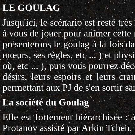
LE GOULAG
Jusqu'ici, le scénario est resté très
à vous de jouer pour animer cette
présenterons le goulag à la fois da
mœurs, ses règles, etc ... ) et phys
où, etc ... ), puis vous pourrez dé
désirs, leurs espoirs et leurs cra
permettant aux PJ de s'en sortir sa
La société du Goulag
Elle est fortement hiérarchisée : 
Protanov assisté par Arkin Tchen, 