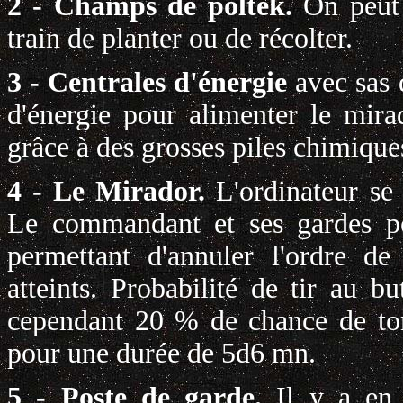
2 - Champs de poltek.
On peut 
train de planter ou de récolter.
3 - Centrales d'énergie
avec sas 
d'énergie pour alimenter le mirad
grâce à des grosses piles chimique
4 - Le Mirador.
L'ordinateur se
Le commandant et ses gardes po
permettant d'annuler l'ordre de 
atteints. Probabilité de tir au
cependant 20 % de chance de tom
pour une durée de 5d6 mn.
5 - Poste de garde.
Il y a en