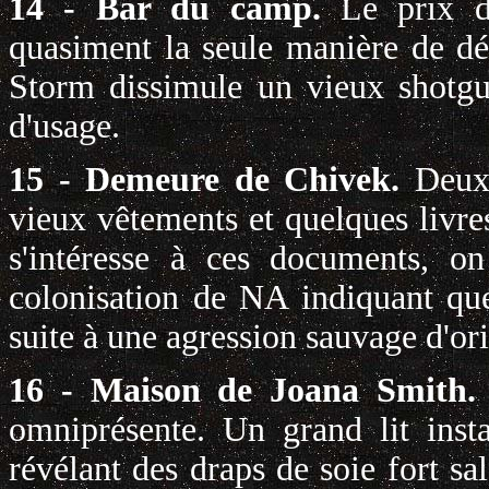
14 - Bar du camp.
Le prix d
quasiment la seule manière de dé
Storm dissimule un vieux shotgu
d'usage.
15 - Demeure de Chivek.
Deux
vieux vêtements et quelques livres
s'intéresse à ces documents, on
colonisation de NA indiquant qu
suite à une agression sauvage d'or
16 - Maison de Joana Smith
omniprésente. Un grand lit insta
révélant des draps de soie fort sa