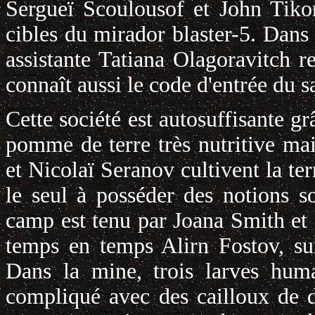
Sergueï Scoulousof et John Tikon
cibles du mirador blaster-5. Dans
assistante Tatiana Olagoravitch r
connaît aussi le code d'entrée du s
Cette société est autosuffisante gr
pomme de terre très nutritive ma
et Nicolaï Seranov cultivent la te
le seul à posséder des notions s
camp est tenu par Joana Smith et
temps en temps Alirn Fostov, su
Dans la mine, trois larves hum
compliqué avec des cailloux de di