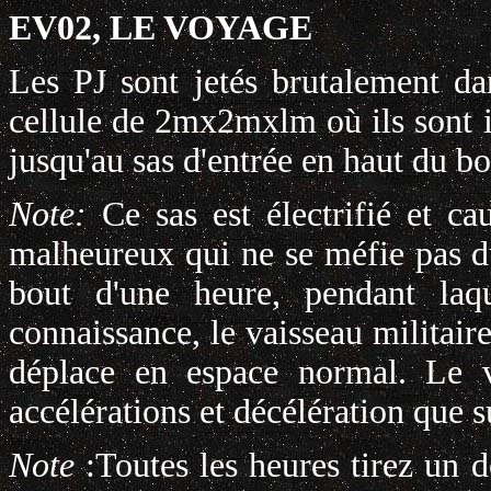
EV02, LE VOYAGE
Les PJ sont jetés brutalement d
cellule de 2mx2mxlm où ils sont i
jusqu'au sas d'entrée en haut du bo
Note:
Ce sas est électrifié et 
malheureux qui ne se méfie pas 
bout d'une heure, pendant laq
connaissance, le vaisseau militair
déplace en espace normal. Le v
accélérations et décélération que 
Note
:Toutes les heures tirez un 