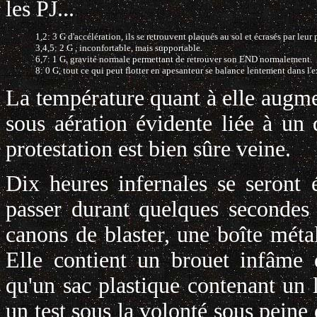
les PJ...
1,2: 3 G d'accélération, ils se retrouvent plaqués au sol et écrasés par leur
3,4,5: 2 G , inconfortable, mais supportable.
6,7: 1 G, gravité normale permettant de retrouver son END normalement.
8: 0 G, tout ce qui peut flotter en apesanteur se balance lentement dans l'e
La température quant à elle augme
sous aération évidente liée à un
protestation est bien sûre veine.
Dix heures infernales se seront é
passer durant quelques secondes 
canons de blaster, une boîte métal
Elle contient un brouet infâme d
qu'un sac plastique contenant un 
un test sous la volonté sous peine 