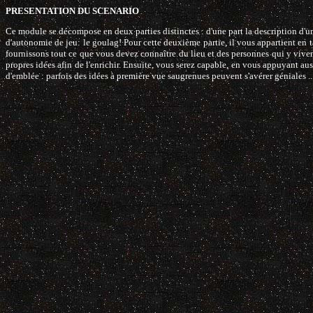
PRESENTATION DU SCENARIO
Ce module se décompose en deux parties distinctes : d'une part la description d'une
d'autonomie de jeu: le goulag! Pour cette deuxième partie, il vous appartient en t
fournissons tout ce que vous devez connaître du lieu et des personnes qui y vivent
propres idées afin de l'enrichir. Ensuite, vous serez capable, en vous appuyant aus
d'emblée : parfois des idées à première vue saugrenues peuvent s'avérer géniales ..