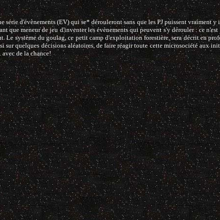
 série d'évènements (EV) qui se* dérouleront sans que les PJ puissent vraiment y int
ant que meneur de jeu d'inventer les évènements qui peuvent s'y dérouler : ce n'est 
. Le système du goulag, ce petit camp d'exploitation forestière, sera décrit en profo
si sur quelques décisions aléatoires, de faire réagir toute cette microsociété aux i
. avec de la chance!