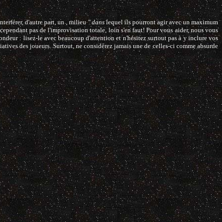
erférer, d'autre part, un , milieu
" dans
lequel ils pourront agir avec un maximum
cependant pas de l'improvisation totale, loin s'en faut! Pour vous aider, nous vous
ndeur : lisez-le avec beaucoup d'attention et n'hésitez surtout pas à y inclure vos
nitiatives des joueurs. Surtout, ne considérez jamais une de celles-ci comme absurde